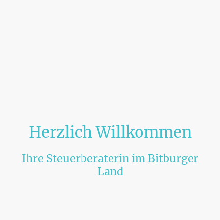
Herzlich Willkommen
Ihre Steuerberaterin im Bitburger
Land
Neuigkeiten Juli 2026:
Unser Portal - jetzt auch als App für Ihr Smartphone!