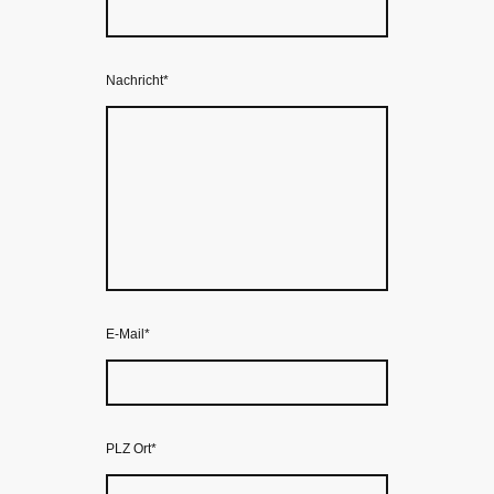
Nachricht
*
E-Mail
*
PLZ Ort
*