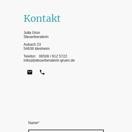
Kontakt
Jutta Grün
Steuerberaterin
Aubach 23
54636 Idesheim
Telefon: 06506 / 912 5722
info(at)steuerberaterin-gruen.de
Name
*